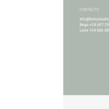
CONTACTO
info@bohodiseñ
Bego
+34 697 29
Leire
+34 666 08