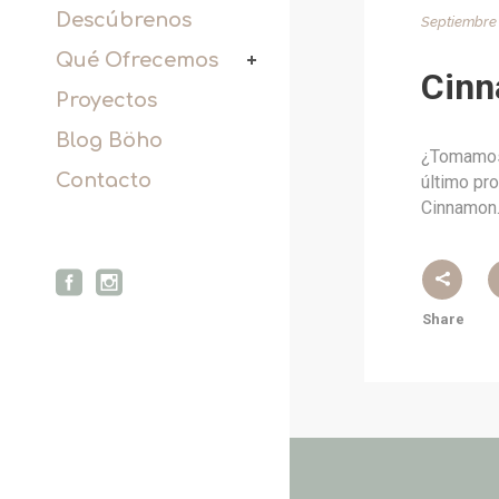
Descúbrenos
Septiembre 
Qué Ofrecemos
Cinn
Proyectos
Blog Böho
¿Tomamos 
Contacto
último pro
Cinnamon.
Share