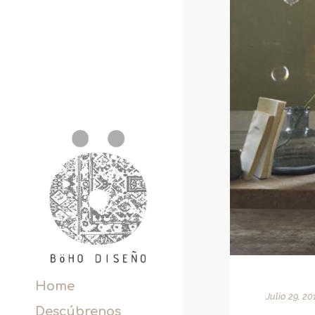
Home
Julio 29, 20
Descúbrenos