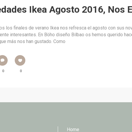
dades Ikea Agosto 2016, Nos E
s los finales de verano Ikea nos refresca el agosto con sus n
ente interesantes. En Böho diseño Bilbao os hemos querido hac
que más nos han gustado. Como
0
0
Home