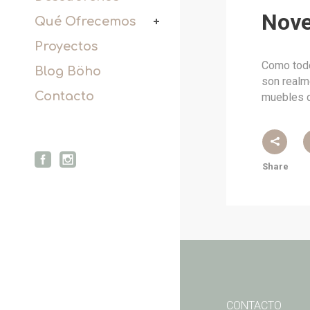
Nove
Qué Ofrecemos
Proyectos
Como todo
Blog Böho
son realm
Contacto
muebles 
Share
CONTACTO